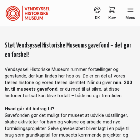
DK
Kurv
Menu
Støt Vendsyssel Historiske Museums gavefond
– det gør
en forskel!
Vendsyssel Historiske Museum rummer fortællinger og
genstande, der kun findes her hos os. De er en del af vores
fælles historie og vores fælles identitet. Når du giver
min. 200
kr. til museets gavefond
, er du med til at sikre, at disse
historier fortsat kan blive fortalt – både nu og i fremtiden.
Hvad går dit bidrag til?
Gavefonden gør det muligt for museet at udvikle udstillinger,
skabe aktiviteter for børn og voksne og arbejde med nye
formidlingsprojekter. Selve gavebeløbet bliver lagt i en pulje til
brug som grundkapital for museets kommende projekter, og