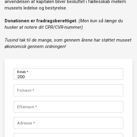
anvendelsen af kapitalen bliver besluttet i fællesskab mellem
museets ledelse og bestyrelse.
Donationen er fradragsberettiget.
(Men kun så længe du
husker at notere dit CPR/CVR-nummer)
Tusind tak til de mange, som gennem årene har støttet museet
økonomisk gennem ordningen!
Beløb
*
Fornavn
*
Efternavn
*
Adresse
*