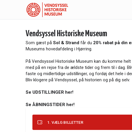
Vendsyssel Historiske Museum
Som gæst på
Sol & Strand
får du
20% rabat på din e
Museums hovedafdeling i Hjørring.
På Vendsyssel Historiske Museum kan du komme helt tæ
med på en rejse fra de ældste tider og frem til i dag. Bl
faste og midlertidige udstillinger, og fordøj det hele 
Bliv klogere på Vendsyssel, på historien og på dig selv.
Se UDSTILLINGER her!
Se ÅBNINGSTIDER her!
1. VÆLG BILLETTER