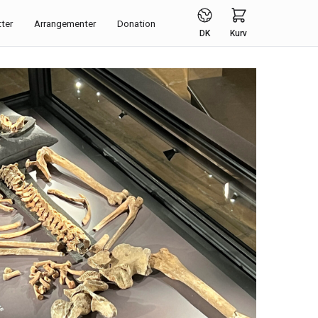
tter
Arrangementer
Donation
DK
Kurv