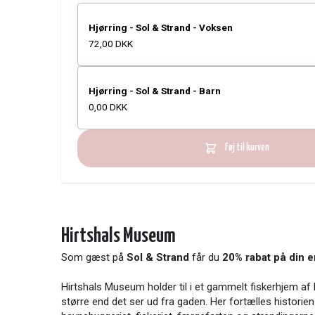
Hjørring - Sol & Strand - Voksen
72,00 DKK
Hjørring - Sol & Strand - Barn
0,00 DKK
Føj til kurven
Hirtshals Museum
Som gæst på
Sol & Strand
får du
20% rabat på din e
Hirtshals Museum holder til i et gammelt fiskerhjem af
større end det ser ud fra gaden. Her fortælles historie