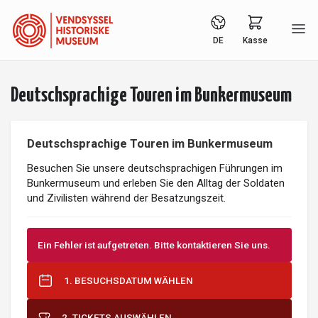
DE
Kasse
Deutschsprachige Touren im Bunkermuseum
Deutschsprachige Touren im Bunkermuseum
Besuchen Sie unsere deutschsprachigen Führungen im
Bunkermuseum und erleben Sie den Alltag der Soldaten
und Zivilisten während der Besatzungszeit.
Ein Fehler ist aufgetreten. Bitte kontaktieren Sie uns.
1. BESUCHSDATUM WÄHLEN
2. TICKETS AUSWÄHLEN