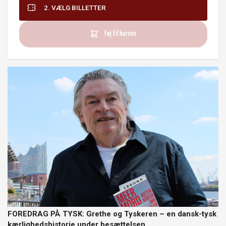
2. VÆLG BILLETTER
Føj til kurven
FOREDRAG PÅ TYSK: Grethe og Tyskeren – en dansk-tysk
kærlighedshistorie under besættelsen