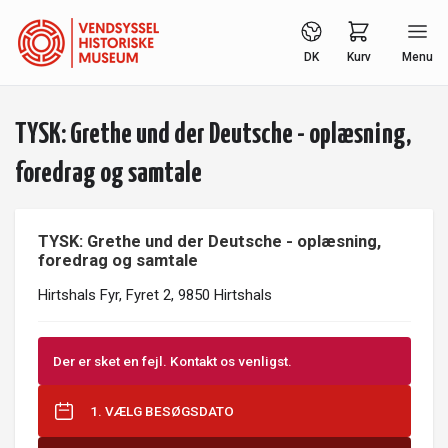
DK
Kurv
Menu
TYSK: Grethe und der Deutsche - oplæsning,
foredrag og samtale
TYSK: Grethe und der Deutsche - oplæsning,
foredrag og samtale
Hirtshals Fyr, Fyret 2, 9850 Hirtshals
Der er sket en fejl. Kontakt os venligst.
1. VÆLG BESØGSDATO