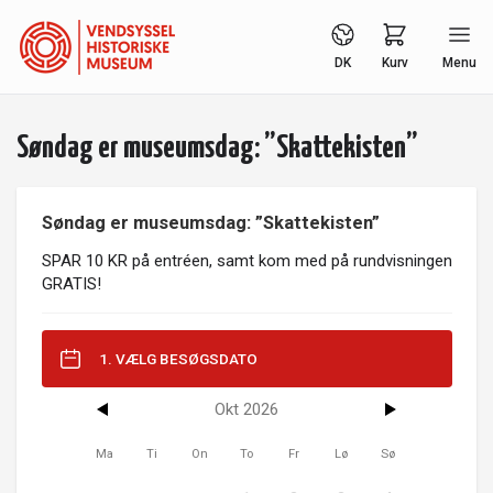
DK
Kurv
Menu
Søndag er museumsdag: ”Skattekisten”
Søndag er museumsdag: ”Skattekisten”
SPAR 10 KR på entréen, samt kom med på rundvisningen
GRATIS!
1. VÆLG BESØGSDATO
Okt 2026
Ma
Ti
On
To
Fr
Lø
Sø