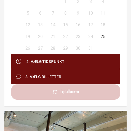
1
2
3
4
5
6
7
8
9
10
11
12
13
14
15
16
17
18
19
20
21
22
23
24
25
26
27
28
29
30
31
2. VÆLG TIDSPUNKT
3. VÆLG BILLETTER
Føj til kurven