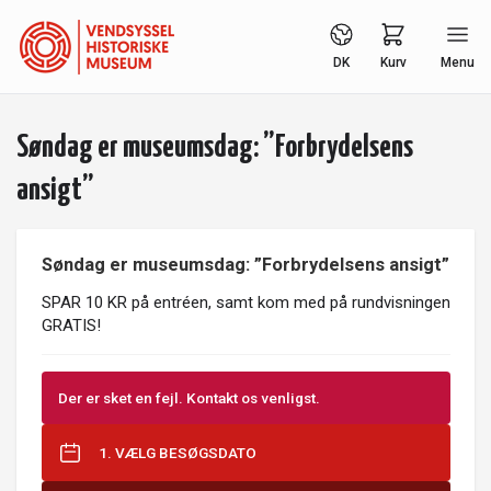
DK
Kurv
Menu
Søndag er museumsdag: ”Forbrydelsens
ansigt”
Søndag er museumsdag: ”Forbrydelsens ansigt”
SPAR 10 KR på entréen, samt kom med på rundvisningen
GRATIS!
Der er sket en fejl. Kontakt os venligst.
1. VÆLG BESØGSDATO