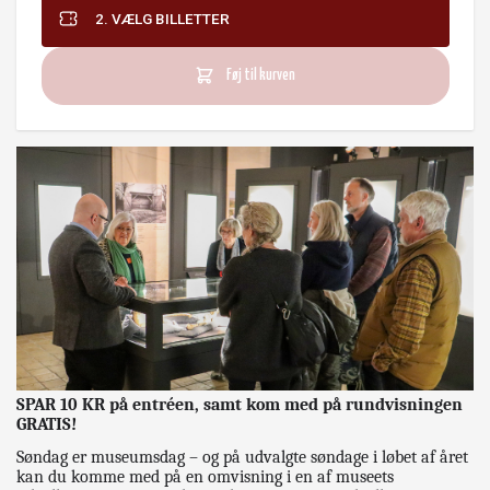
2. VÆLG BILLETTER
Føj til kurven
SPAR 10 KR på entréen, samt kom med på rundvisningen
GRATIS!
Søndag er museumsdag – og på udvalgte søndage i løbet af året
kan du komme med på en omvisning i en af museets