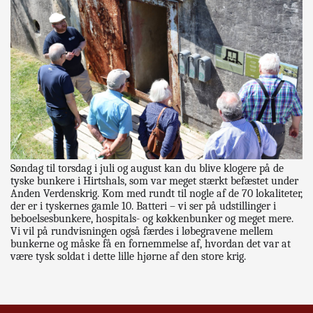
Søndag til torsdag i juli og august kan du blive klogere på de
tyske bunkere i Hirtshals, som var meget stærkt befæstet under
Anden Verdenskrig. Kom med rundt til nogle af de 70 lokaliteter,
der er i tyskernes gamle 10. Batteri – vi ser på udstillinger i
beboelsesbunkere, hospitals- og køkkenbunker og meget mere.
Vi vil på rundvisningen også færdes i løbegravene mellem
bunkerne og måske få en fornemmelse af, hvordan det var at
være tysk soldat i dette lille hjørne af den store krig.