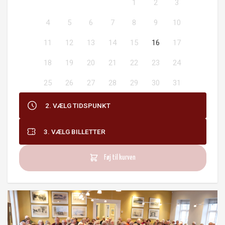
1
2
3
4
5
6
7
8
9
10
11
12
13
14
15
16
17
18
19
20
21
22
23
24
25
26
27
28
29
30
31
2. VÆLG TIDSPUNKT
3. VÆLG BILLETTER
Føj til kurven