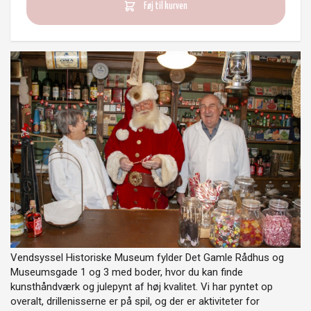
Føj til kurven
Vendsyssel Historiske Museum fylder Det Gamle Rådhus og
Museumsgade 1 og 3 med boder, hvor du kan finde
kunsthåndværk og julepynt af høj kvalitet. Vi har pyntet op
overalt, drillenisserne er på spil, og der er aktiviteter for