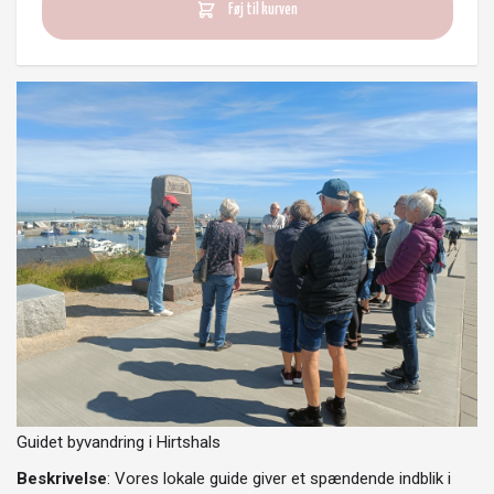
Føj til kurven
Guidet byvandring i Hirtshals
Beskrivelse
: Vores lokale guide giver et spændende indblik i