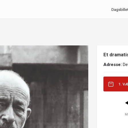
Dagsbille
Et dramatis
Adresse:
Det
1. V
M