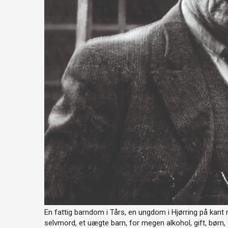
En fattig barndom i Tårs, en ungdom i Hjørring på kant
selvmord, et uægte barn, for megen alkohol, gift, børn,